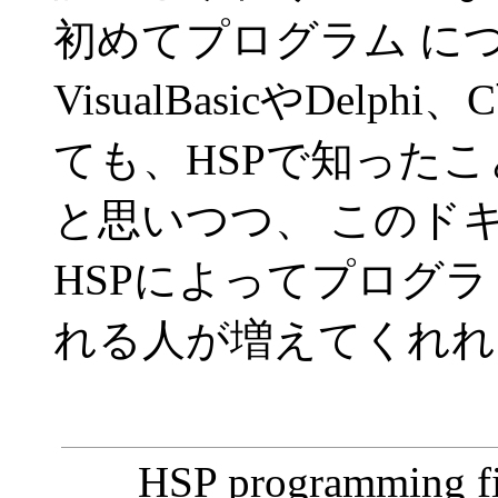
初めてプログラム に
VisualBasicやDe
ても、HSPで知った
と思いつつ、 このド
HSPによってプログ
れる人が増えてくれれば
HSP programming firs