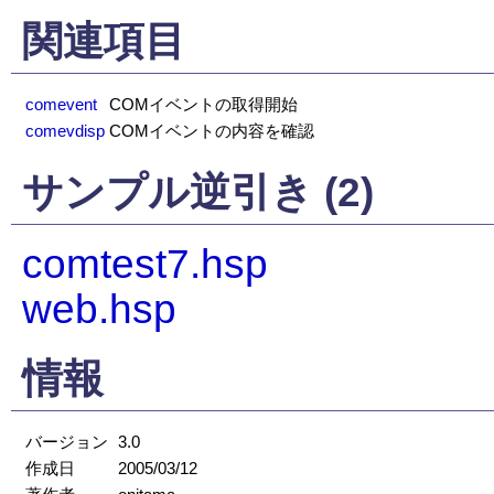
関連項目
comevent
COMイベントの取得開始
comevdisp
COMイベントの内容を確認
サンプル逆引き (2)
comtest7.hsp
web.hsp
情報
バージョン
3.0
作成日
2005/03/12