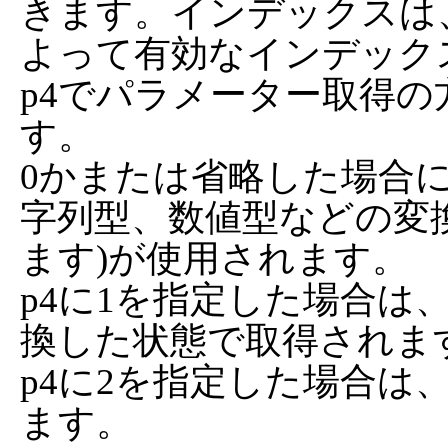
きます。インデックスは
よって有効なインデック
p4でパラメーター取得
す。

0かまたは省略した場合
字列型、数値型などの変
ます)が使用されます。

p4に1を指定した場合は
換した状態で取得されます
p4に2を指定した場合は、V
ます。