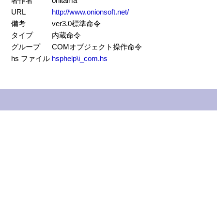
著作者
onitama
URL
http://www.onionsoft.net/
備考
ver3.0標準命令
タイプ
内蔵命令
グループ
COMオブジェクト操作命令
hs ファイル
hsphelp\i_com.hs