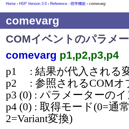
Home
›
HSP Version
3.0
›
Reference - 標準機能
›
comevarg
comevarg
COMイベントのパラメ
comevarg
p1,p2,p3,p4
p1     : 結果が代入される
p2     : 参照されるC
p3 (0) : パラメーターの
p4 (0) : 取得モード(0
2=Variant変換)