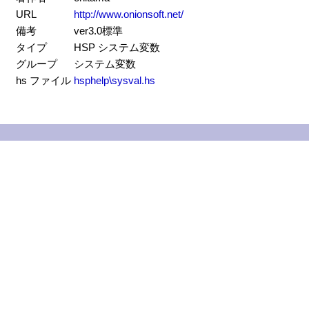
URL
http://www.onionsoft.net/
備考
ver3.0標準
タイプ
HSP システム変数
グループ
システム変数
hs ファイル
hsphelp\sysval.hs