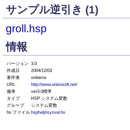
サンプル逆引き (1)
groll.hsp
情報
バージョン
3.0
作成日
2004/12/03
著作者
onitama
URL
http://www.onionsoft.net/
備考
ver3.0標準
タイプ
HSP システム変数
グループ
システム変数
hs ファイル
hsphelp\sysval.hs