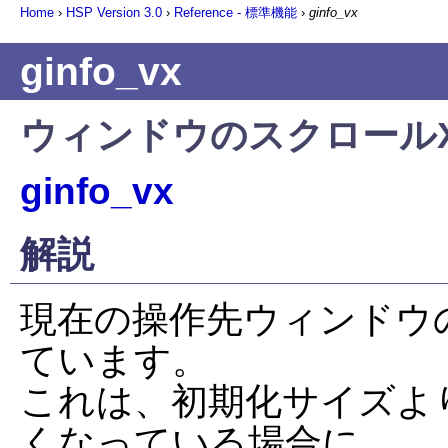
Home
›
HSP Version
3.0
›
Reference - 標準機能
›
ginfo_vx
ginfo_vx
ウィンドウのスクロール
ginfo_vx
解説
現在の操作先ウィンドウ
ています。

これは、初期化サイズよ
くなっている場合に、
