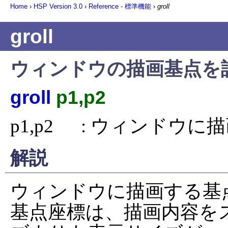
Home
›
HSP Version
3.0
›
Reference - 標準機能
›
groll
groll
ウィンドウの描画基点を
groll
p1,p2
p1,p2      : ウィン
解説
ウィンドウに描画する基
基点座標は、描画内容を