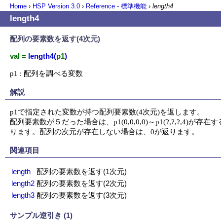
Home
›
HSP Version
3.0
›
Reference - 標準機能
›
length4
length4
配列の要素数を返す(4次元)
val =
length4(
p1
)
p1 : 配列を調べる変数
解説
p1で指定された変数が持つ配列要素数(4次元)を返します。

配列要素数が５だった場合は、p1(0,0,0,0)～p1(?,?,?,4)が存在
ります。配列の次元が存在しない場合は、0が返ります。
関連項目
length
配列の要素数を返す(1次元)
length2
配列の要素数を返す(2次元)
length3
配列の要素数を返す(3次元)
サンプル逆引き (1)