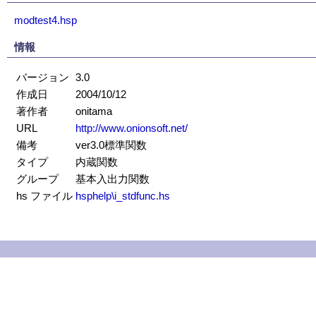
modtest4.hsp
情報
バージョン
3.0
作成日
2004/10/12
著作者
onitama
URL
http://www.onionsoft.net/
備考
ver3.0標準関数
タイプ
内蔵関数
グループ
基本入出力関数
hs ファイル
hsphelp\i_stdfunc.hs