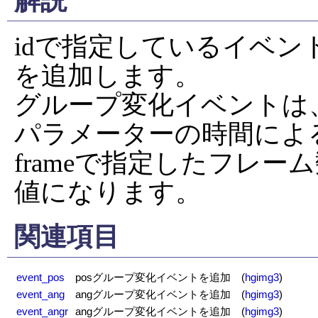
解説
idで指定しているイベン
を追加します。

グループ変化イベントは
パラメーターの時間によ
frameで指定したフレーム数
値になります。
関連項目
event_pos
posグループ変化イベントを追加
(
hgimg3
)
event_ang
angグループ変化イベントを追加
(
hgimg3
)
event_angr
angグループ変化イベントを追加
(
hgimg3
)