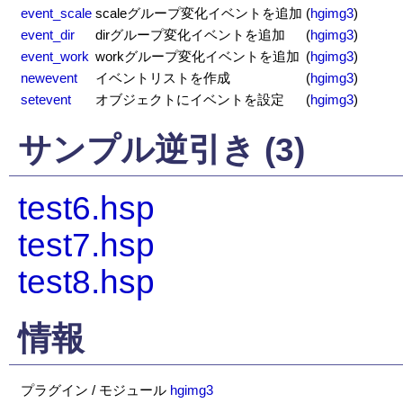
event_scale
scaleグループ変化イベントを追加
(
hgimg3
)
event_dir
dirグループ変化イベントを追加
(
hgimg3
)
event_work
workグループ変化イベントを追加
(
hgimg3
)
newevent
イベントリストを作成
(
hgimg3
)
setevent
オブジェクトにイベントを設定
(
hgimg3
)
サンプル逆引き (3)
test6.hsp
test7.hsp
test8.hsp
情報
プラグイン / モジュール
hgimg3