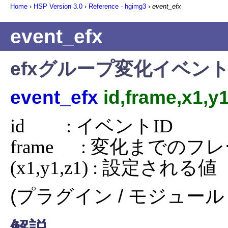
Home
›
HSP Version
3.0
›
Reference - hgimg3
›
event_efx
event_efx
efxグループ変化イベン
event_efx
id,frame,x1,y
id         : イベントID

frame      : 変化までのフ
(x1,y1,z1) : 設定される値
(プラグイン / モジュール 