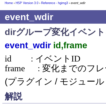
Home
›
HSP Version
3.0
›
Reference - hgimg3
›
event_wdir
event_wdir
dirグループ変化イベン
event_wdir
id,frame
id         : イベントID

frame      : 変化までの
(プラグイン / モジュール 
解説