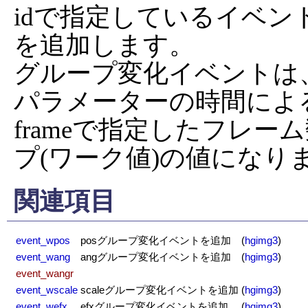
idで指定しているイベン
を追加します。

グループ変化イベントは
パラメーターの時間によ
frameで指定したフレー
プ(ワーク値)の値になり
関連項目
event_wpos
posグループ変化イベントを追加
(
hgimg3
)
event_wang
angグループ変化イベントを追加
(
hgimg3
)
event_wangr
event_wscale
scaleグループ変化イベントを追加
(
hgimg3
)
event_wefx
efxグループ変化イベントを追加
(
hgimg3
)