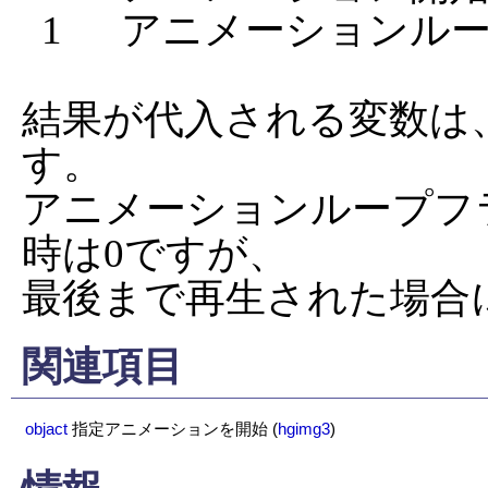
  1      アニメーションループフラグ

結果が代入される変数は
す。

アニメーションループフ
時は0ですが、

最後まで再生された場合
関連項目
objact
指定アニメーションを開始
(
hgimg3
)