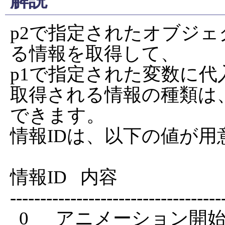
解説
p2で指定されたオブジ
る情報を取得して、

p1で指定された変数に代
取得される情報の種類は、
できます。

情報IDは、以下の値が用
情報ID   内容

------------------------------------
  0      アニメーション開始からの時間(ms)
