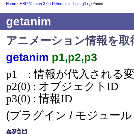
Home
›
HSP Version
3.0
›
Reference - hgimg3
›
getanim
getanim
アニメーション情報を取
getanim
p1,p2,p3
p1    : 情報が代入される変
p2(0) : オブジェクトID

p3(0) : 情報ID
(プラグイン / モジュール 