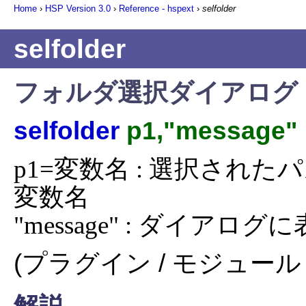
Home
›
HSP Version
3.0
›
Reference - hspext
›
selfolder
selfolder
フォルダ選択ダイアログ
selfolder
p1,"message"
p1=変数名 : 選択され
変数名

"message" : ダイア
(プラグイン / モジュール 