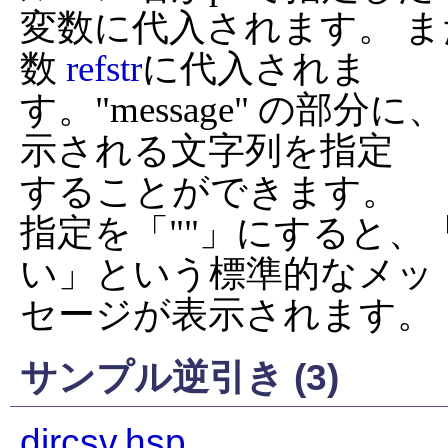
変数に代入されます。 
数 
refstr
に代入されま

す。"message" の部
示される文字列を指定

することができます。

指定を「""」にすると
い」という標準的なメッ

セージが表示されます。
サンプル逆引き (3)
dircsv.hsp