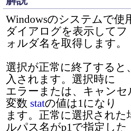
解説
Windowsのシステムで
ダイアログを表示してフ

ォルダ名を取得します。

選択が正常に終了すると
入されます。選択時に

エラーまたは、キャンセ
変数 
stat
の値は1になり

ます。正常に選択された
ルパス名がp1で指定した
