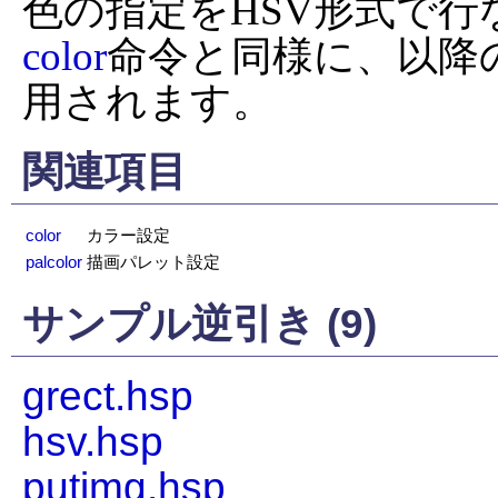
color
命令と同様に、以降
用されます。
関連項目
color
カラー設定
palcolor
描画パレット設定
サンプル逆引き (9)
grect.hsp
hsv.hsp
putimg.hsp