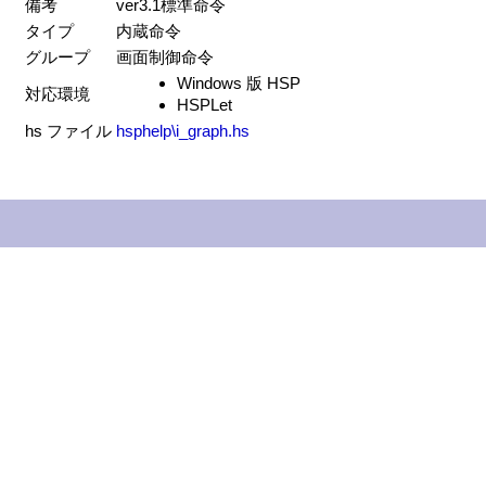
備考
ver3.1標準命令
タイプ
内蔵命令
グループ
画面制御命令
Windows 版 HSP
対応環境
HSPLet
hs ファイル
hsphelp\i_graph.hs