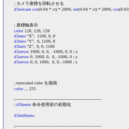
	; カメラ座標を回転させる

d3setcam
cos
(0.04 * ct) * 2000, 
sin
(0.04 * ct) * 2000, 
cos
(0.03
	; 座標軸表示

color
 128, 128, 128

d3mes
 "X",  1100, 0, 0

d3mes
 "Y",  0, 1100, 0

d3mes
 "Z",  0, 0, 1100

d3arrow
 1000, 0, 0,  -1000, 0, 0 ; x

d3arrow
 0, 1000, 0,  0, -1000, 0 ; y

d3arrow
 0, 0, 1000,  0, 0, -1000 ; z

	; truncated cube を描画

color
 , , 255

	;------------------------------------------------------------

	; 
d3lineto
 命令使用前の初期化

d3initlineto
	;------------------------------------------------------------
