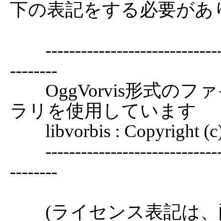
下の表記をする必要があり
	------------------------------------------------------------------------
--------

	OggVorvis形式のファイルデコードに以下のライブ
ラリを使用しています

	libvorbis : Copyright (c) 2002-2004 Xiph.org Foundation

	------------------------------------------------------------------------
--------

	(ライセンス表記は、配布物の中に上記の内容を含