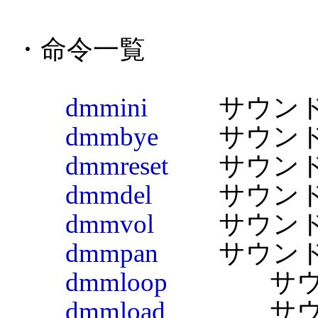
・命令一覧

dmmini
		サウンド機能初期化

dmmbye
		サウンド機能終了処理

dmmreset
	サウンド機能の設定をリセット

dmmdel
		サウンドデータを削除

dmmvol
		サウンドデータの音量設定

dmmpan
		サウンドデータのパン設定

dmmloop
		サウンドデータのループ設定

dmmload
		サウンドデータの読み込み
