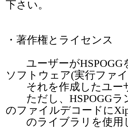
下さい。

・著作権とライセンス

	ユーザーがHSPOGGを使って作成したオリジナルの
ソフトウェア(実行ファイ
	それを作成したユーザーに属します。

	ただし、HSPOGGランタイムには、OggVorvis形式
のファイルデコードにXiph.org
	のライブラリを使用しており、配布規定に従って以