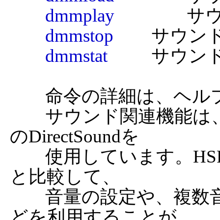
dmmplay
		サウンドデータの再生

dmmstop
		サウンドデータの再生停止

dmmstat
		サウンドデータの状態取得

	命令の詳細は、ヘルプを参照してください。

	サウンド関連機能は、3D機能と同様にDirectX8以降
のDirectSoundを

	使用しています。HSP3の内蔵マルチメディア機能
と比較して、

	音量の設定や、複数音声の同時再生、状態の取得な
どを利用することが
