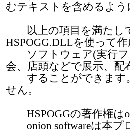
むテキストを含めるように
	以上の項目を満たしていれば、ユーザーが
HSPOGG.DLLを使って
	ソフトウェア(実行ファイル)を、自由に通信、即売
会、店頭などで展示、配布
	することができます。ライセンス料は必要ありま
せん。

	HSPOGGの著作権はonion softwareにあります。

	onion softwareは本プログラムによって生じた、いか