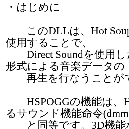
・はじめに

	このDLLは、Hot Soup Processor ver3.2以降とともに
使用することで、

	Direct Soundを使用した波形の再生、及びOggVorbis
形式による音楽データの

	再生を行なうことができるプラグインです。

	HSPOGGの機能は、HGIMG3で使用することができ
るサウンド機能命令(dmm〜
	と同等です。3D機能などは使用しないが、サウン