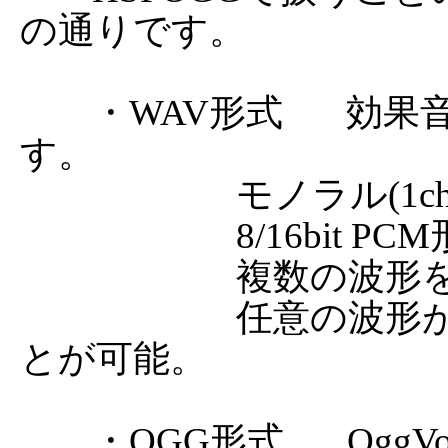
の通りです。

	・WAV形式       効果音など短い音の再生に利用しま
す。

	                モノラル(1ch)またはステレオ(2ch)、

			8/16bit PCM形式に対応しています。

	                複数の波形を同時に再生可能。

	                任意の波形が再生中かどうかを取得するこ
とが可能。

	・OGG形式       OggVorbis形式の波形圧縮フォーマッ