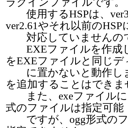
ラグインファイルです。

	使用するHSPは、ver3.1以上をお使い下さい。
ver2.61やそれ以前のHSP
	対応していませんのでご注意下さい。

	EXEファイルを作成した場合でも、HSPOGG.DLL
をEXEファイルと同じデ
	に置かないと動作しません。また、packfileにDLL
を追加することはできませ
	また、exeファイルにデータを埋め込む場合、wav形
式のファイルは指定可能

	ですが、ogg形式のファイル(ストリームデータ)は