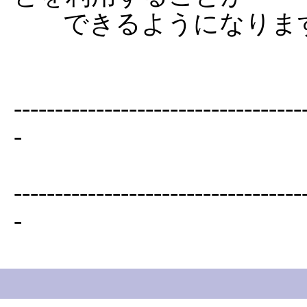
	できるようになります。

-----------------------------------
-

-----------------------------------