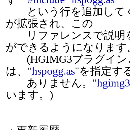
	という行を追加してください。以上で、HSPの機能
が拡張され、この

	リファレンスで説明をしている命令を使用すること
ができるようになります。
	(HGIMG3プラグインと同時に使用する場合
は、"
hspogg.as
"を指定する
	ありません。"
hgimg3
います。)
