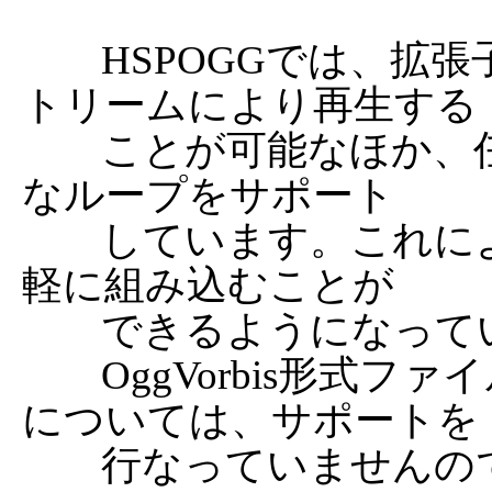
	HSPOGGでは、拡張子「.ogg」を持つファイルをス
トリームにより再生する

	ことが可能なほか、任意のポイントへのシームレス
なループをサポート

	しています。これにより、非常に高音質な音楽を手
軽に組み込むことが

	できるようになっています。

	OggVorbis形式ファイルの作成やエンコードの詳細
については、サポートを

	行なっていませんので、別途資料やツールをご用意