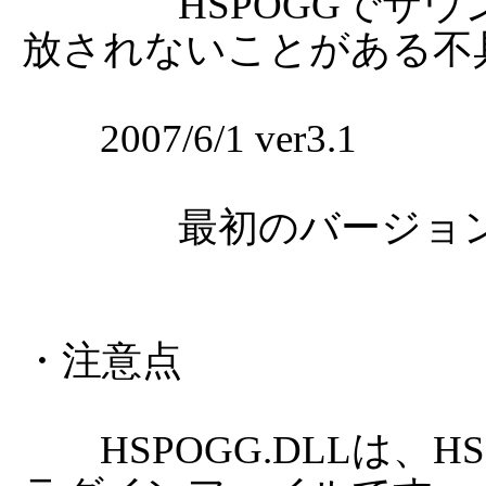
		HSPOGGでサウンド機能使用時にスレッドが解
放されないことがある不具
	2007/6/1 ver3.1

		最初のバージョン。

・注意点

	HSPOGG.DLLは、HSP3.EXEと同時に使用されるプ