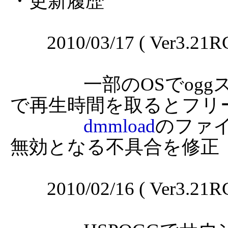
・更新履歴

	2010/03/17 ( Ver3.21RC4 )

		一部のOSでo
で再生時間を取るとフリ
dmmload
のファ
無効となる不具合を修正

	2010/02/16 ( Ver3.21RC2 )
