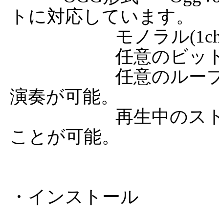
トに対応しています。

	                モノラル(1ch)またはステレオ(2ch)、

	                任意のビットレートに対応。

			任意のループポイントを指定して繰り返し
演奏が可能。

	                再生中のストリームポジションを取得する
ことが可能。

・インストール
