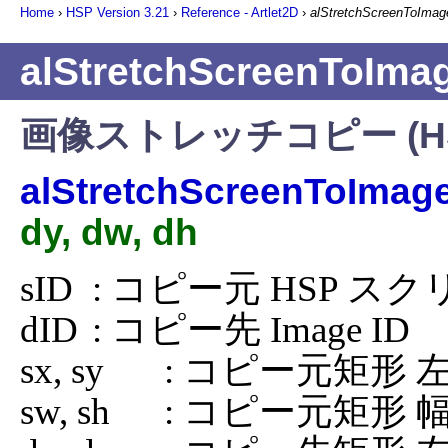
Home
›
HSP Version
3.21
›
Reference - Artlet2D
›
alStretchScreenToImag
alStretchScreenToIma
画像ストレッチコピー (HSP 
alStretchScreenToImag
dy, dw, dh
sID	: コピー元 HSP スクリーン ID

dID	: コピー先 Image ID

sx, sy	: コピー元矩形 左上座標

sw, sh	: コピー元矩形 幅・高さ
