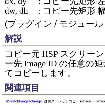
dx, dy	: コピー先矩形 左上座標

dw, dh	: コピー先矩
(プラグイン / モジュール 
解説
コピー元 HSP スクリー
ー先 Image ID の任
てコピーします。
関連項目
alStretchImageToImage
画像ストレッチコピー (Image → Image