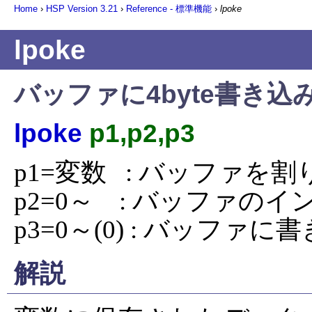
Home
›
HSP Version
3.21
›
Reference - 標準機能
›
lpoke
lpoke
バッファに4byte書き込
lpoke
p1,p2,p3
p1=変数   : バッファを
p2=0～    : バッファのイ
p3=0～(0) : バッファに書
解説