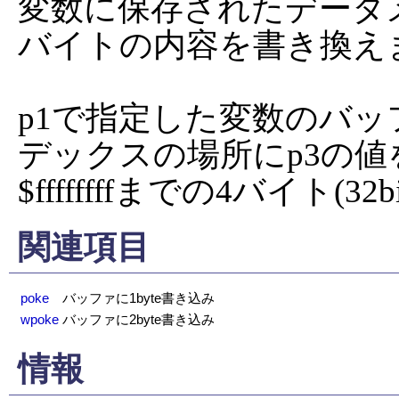
変数に保存されたデータ
バイトの内容を書き換えま
p1で指定した変数のバッ
デックスの場所にp3の値
$ffffffffまでの4バイト(
関連項目
poke
バッファに1byte書き込み
wpoke
バッファに2byte書き込み
情報