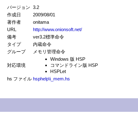
バージョン
3.2
作成日
2009/08/01
著作者
onitama
URL
http://www.onionsoft.net/
備考
ver3.2標準命令
タイプ
内蔵命令
グループ
メモリ管理命令
Windows 版 HSP
対応環境
コマンドライン版 HSP
HSPLet
hs ファイル
hsphelp\i_mem.hs