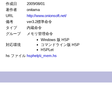
作成日
2009/08/01
著作者
onitama
URL
http://www.onionsoft.net/
備考
ver3.2標準命令
タイプ
内蔵命令
グループ
メモリ管理命令
Windows 版 HSP
対応環境
コマンドライン版 HSP
HSPLet
hs ファイル
hsphelp\i_mem.hs