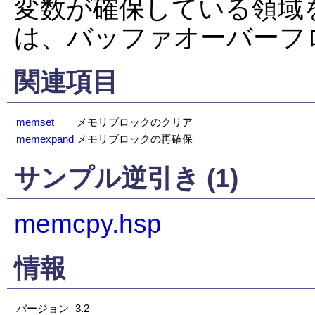
変数が確保している領域
は、バッファオーバーフ
関連項目
memset
メモリブロックのクリア
memexpand
メモリブロックの再確保
サンプル逆引き (1)
memcpy.hsp
情報
バージョン
3.2