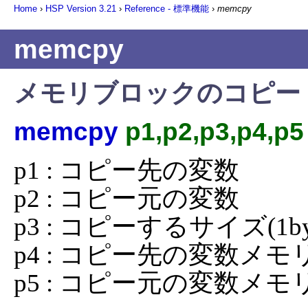
Home
›
HSP Version
3.21
›
Reference - 標準機能
›
memcpy
memcpy
メモリブロックのコピー
memcpy
p1,p2,p3,p4,p5
p1 : コピー先の変数

p2 : コピー元の変数

p3 : コピーするサイズ(1by
p4 : コピー先の変数メモ
p5 : コピー元の変数メモ