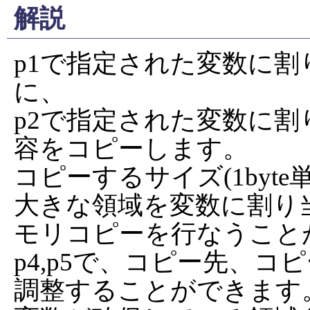
解説
p1で指定された変数に
に、

p2で指定された変数に
容をコピーします。

コピーするサイズ(1byte
大きな領域を変数に割り
モリコピーを行なうこと
p4,p5で、コピー先、コピ
調整することができます。