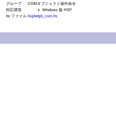
グループ
COMオブジェクト操作命令
対応環境
Windows 版 HSP
hs ファイル
hsphelp\i_com.hs