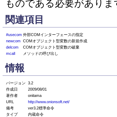
ものである必要がありま
関連項目
#usecom
外部COMインターフェースの指定
newcom
COMオブジェクト型変数の新規作成
delcom
COMオブジェクト型変数の破棄
mcall
メソッドの呼び出し
情報
バージョン
3.2
作成日
2009/08/01
著作者
onitama
URL
http://www.onionsoft.net/
備考
ver3.2標準命令
タイプ
内蔵命令