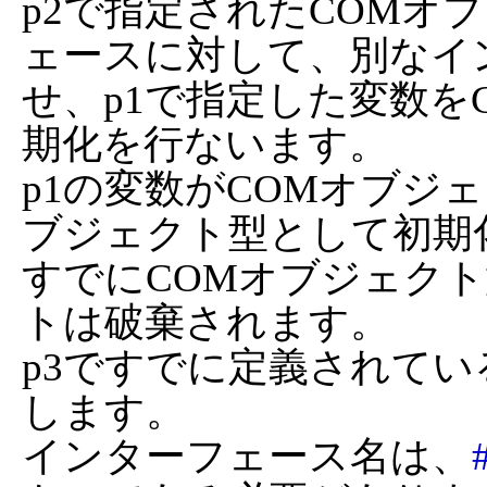
p2で指定されたCOMオ
ェースに対して、別なイ
せ、p1で指定した変数を
期化を行ないます。

p1の変数がCOMオブジ
ブジェクト型として初期化
すでにCOMオブジェク
トは破棄されます。

p3ですでに定義されて
します。

インターフェース名は、