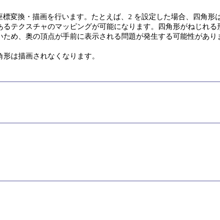
して座標変換・描画を行います。たとえば、2 を設定した場合、四角形
るテクスチャのマッピングが可能になります。四角形がねじれる形に
ないため、奥の頂点が手前に表示される問題が発生する可能性があり
角形は描画されなくなります。