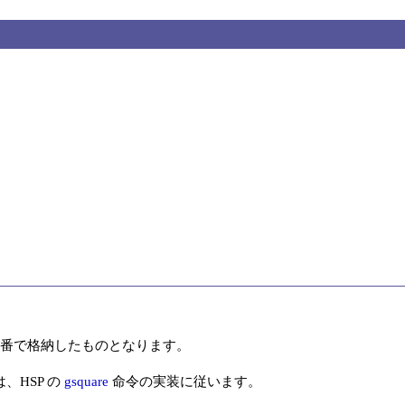
 の順番で格納したものとなります。

HSP の 
gsquare
 命令の実装に従います。
