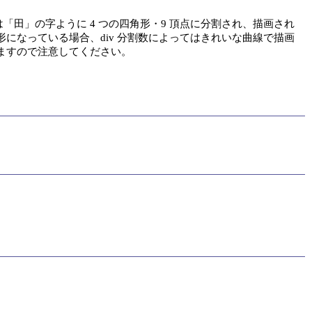
は「田」の字ように 4 つの四角形・9 頂点に分割され、描画され
なっている場合、div 分割数によってはきれいな曲線で描画
ますので注意してください。
