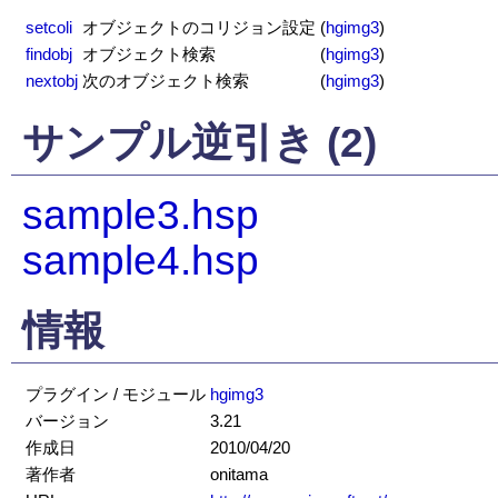
setcoli
オブジェクトのコリジョン設定
(
hgimg3
)
findobj
オブジェクト検索
(
hgimg3
)
nextobj
次のオブジェクト検索
(
hgimg3
)
サンプル逆引き (2)
sample3.hsp
sample4.hsp
情報
プラグイン / モジュール
hgimg3
バージョン
3.21
作成日
2010/04/20
著作者
onitama