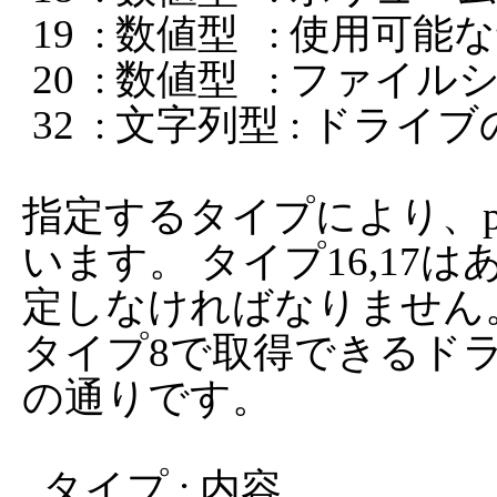
 19  : 数値型   : 使用可能な最大ファイル文字数

 20  : 数値型   : ファイルシステムフラグ

 32  : 文字列型 : ドライブの残り容量(byte) (大容量対応)

指定するタイプにより、
います。 タイプ16,1
定しなければなりません。
タイプ8で取得できるド
の通りです。

  タイプ : 内容
