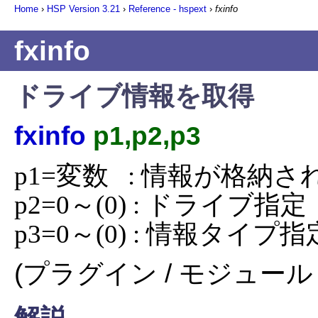
Home
›
HSP Version
3.21
›
Reference - hspext
›
fxinfo
fxinfo
ドライブ情報を取得
fxinfo
p1,p2,p3
p1=変数   : 情報が格納
p2=0～(0) : ドライブ指定

p3=0～(0) : 情報タイプ指
(プラグイン / モジュール 