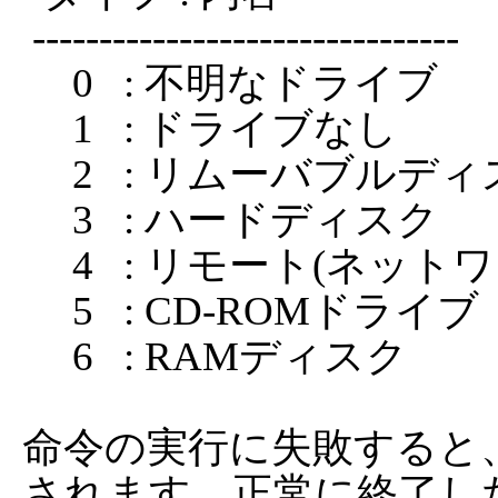
 --------------------------------

     0   : 不明なドライブ

     1   : ドライブなし

     2   : リムーバブルディスク

     3   : ハードディスク

     4   : リモート(ネットワーク)ドライブ

     5   : CD-ROMドライブ

     6   : RAMディスク

命令の実行に失敗すると
されます。正常に終了し