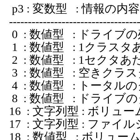
  p3 : 変数型   : 情報の内容

 ---------------------------------------------------------

  0  : 数値型   : ドライブの残り容量(byte)

  1  : 数値型   : 1クラスタあたりのセクタ数

  2  : 数値型   : 1セクタあたりのバイト数

  3  : 数値型   : 空きクラスタ数

  4  : 数値型   : トータルのクラスタ数

  8  : 数値型   : ドライブのタイプ

 16  : 文字列型 : ボリュームラベル名

 17  : 文字列型 : ファイルシステム名

 18  : 数値型   : ボリュームシリアル番号
