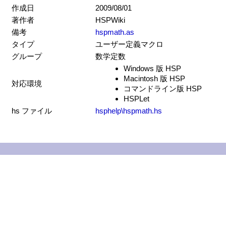
作成日
2009/08/01
著作者
HSPWiki
備考
hspmath.as
タイプ
ユーザー定義マクロ
グループ
数学定数
Windows 版 HSP
Macintosh 版 HSP
対応環境
コマンドライン版 HSP
HSPLet
hs ファイル
hsphelp\hspmath.hs