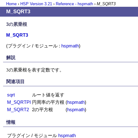
Home
›
HSP Version
3.21
›
Reference - hspmath
›
M_SQRT3
M_SQRT3
3の累乗根
M_SQRT3
(プラグイン / モジュール :
hspmath
)
解説
3の累乗根を表す定数です。
関連項目
sqrt
ルート値を返す
M_SQRTPI
円周率の平方根
(
hspmath
)
M_SQRT2
2の平方根
(
hspmath
)
情報
プラグイン / モジュール
hspmath