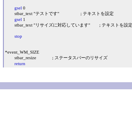
gsel
 0

	stbar_text "テストです"			; テキストを設定

gsel
 1

	stbar_text "リサイズに対応しています"	; テキストを設定

stop
*event_WM_SIZE

	stbar_resize		; ステータスバーのリサイズ

return