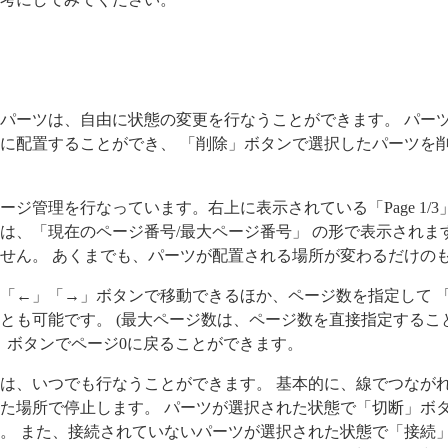
パーツは、自由に状態の変更を行なうことができます。 パー
に配置することができ、 「削除」ボタンで選択したパーツを
ジ管理を行なっています。右上に表示されている「Page 1/3
は、「現在のページ番号/最大ページ番号」 の形で表示されま
せん。 あくまでも、パーツが配置される場所が変わるだけの
「←」「→」ボタンで移動できるほか、ページ数を指定して 
とも可能です。 (最大ページ数は、ページ数を直接指定すること
e」ボタンでページ0に戻ることができます。
は、いつでも行なうことができます。 基本的に、線でつなが
た場所で停止します。 パーツが選択された状態で「切断」ボ
。 また、接続されていないパーツが選択された状態で「接続」