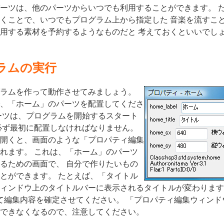
ーツは、他のパーツからいつでも利用することができます。 
くことで、いつでもプログラム上から指定した 音楽を流すこ
用する素材を予約するようなものだと 考えておくといいでし
ラムの実行
ラムを作って動作させてみましょう。
、「ホーム」のパーツを配置してくださ
ーツは、プログラムを開始するスタート
必ず最初に配置しなければなりません。
開くと、画面のような「プロパティ編集
れます。 これは、「ホーム」のパーツ
るための画面で、 自分で作りたいもの
とができます。 たとえば、「タイトル
ィンドウ上のタイトルバーに表示されるタイトルが変わります
て編集内容を確定させてください。 「プロパティ編集ウィン
できなくなるので、注意してください。