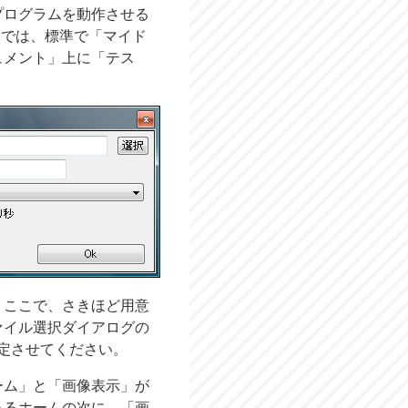
プログラムを動作させる
タでは、標準で「マイド
ュメント」上に「テス
 ここで、さきほど用意
ァイル選択ダイアログの
定させてください。
ーム」と「画像表示」が
あるホームの次に、「画