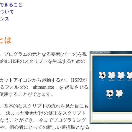
ができること
ついて
ンス
とは
は、プログラムの元となる要素(パーツ)を視
動的にHSPのスクリプトを生成するための
トカットアイコンから起動するか、 HSP3が
ォルダの「ahtman.exe」を 起動させる
を使用することができます。
」は、基本的なスクリプトの流れを見た目にも
、 決まった要素だけの修正をスクリプト
なうことができ、 今までプログラミング
や、初心者にとっての新しい選択肢となる