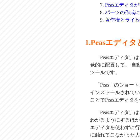
Peasエディタ
パーツの作成に
著作権とライセ
Peasエディタ
「Peasエディタ」
覚的に配置して、 自
ツールです。
「Peas」のショー
インストールされているフ
ことでPeasエディタ
「Peasエディタ
わかるようにするほか
エディタを使わずに行
に触れてこなかった人