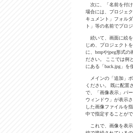
次に、「名前を付け
場合には、プロジェク
キュメント」フォルダ
ト」等の名前でプロジ
続いて、画面に絵を
じめ、プロジェクトを
に、bmpやjpeg形
ださい。 ここでは例とし
にある「back.jpg」
メインの「追加」ボ
ください。 既に配置
で、「画像表示」パー
ウィンドウ」が表示さ
した画像ファイルを指
中で指定することがで
これで、画像を表示
線で接続されているの