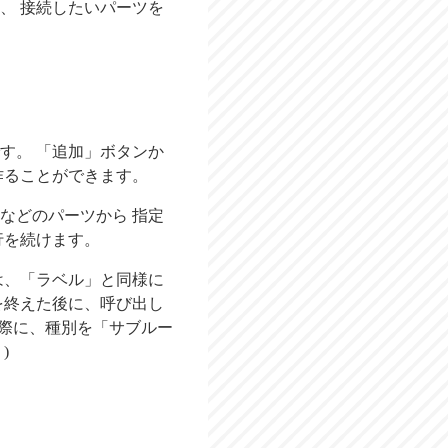
、 接続したいパーツを
す。 「追加」ボタンか
作ることができます。
などのパーツから 指定
行を続けます。
は、「ラベル」と同様に
を終えた後に、呼び出し
の際に、種別を「サブルー
)