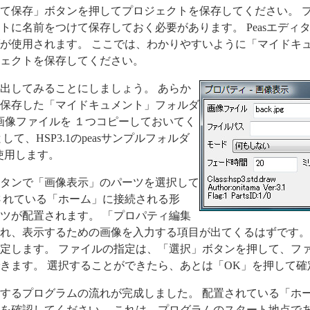
て保存」ボタンを押してプロジェクトを保存してください。 
トに名前をつけて保存しておく必要があります。 Peasエディ
が使用されます。 ここでは、わかりやすいように「マイドキ
ェクトを保存してください。
出してみることにしましょう。 あらか
保存した「マイドキュメント」フォルダ
式の画像ファイルを １つコピーしておいてく
て、HSP3.1のpeasサンプルフォルダ
を使用します。
タンで「画像表示」のパーツを選択して
されている「ホーム」に接続される形
ツが配置されます。 「プロパティ編集
れ、表示するための画像を入力する項目が出てくるはずです。
定します。 ファイルの指定は、「選択」ボタンを押して、フ
きます。 選択することができたら、あとは「OK」を押して確
するプログラムの流れが完成しました。 配置されている「ホ
を確認してください。 これは、プログラムのスタート地点で