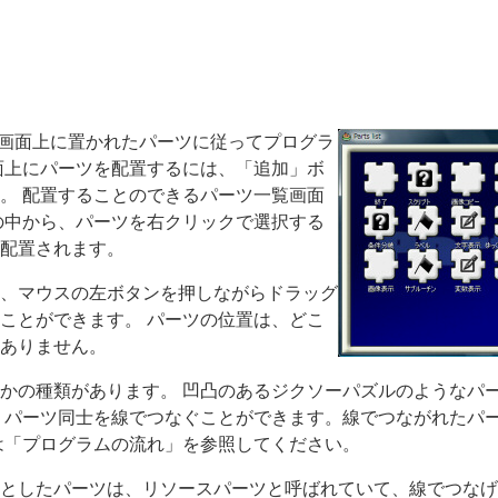
は、画面上に置かれたパーツに従ってプログラ
面上にパーツを配置するには、「追加」ボ
。 配置することのできるパーツ一覧画面
の中から、パーツを右クリックで選択する
配置されます。
、マウスの左ボタンを押しながらドラッグ
ことができます。 パーツの位置は、どこ
ありません。
かの種類があります。 凹凸のあるジクソーパズルのようなパ
 パーツ同士を線でつなぐことができます。線でつながれたパ
は「プログラムの流れ」を参照してください。
としたパーツは、リソースパーツと呼ばれていて、線でつなげ