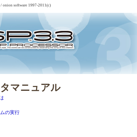
 / onion software 1997-2011(c)
ディタマニュアル
とは
ムの実行