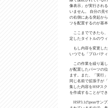
像表示」が実行される
いません。 自分の見
の右側にある突起から
ツを配置するのが基本
ここまでできたら、
定したタイトルのウィ
もし内容を変更した
いつでも「プロパティ
この作業を繰り返し
が配置したパーツの位
ます。また、「実行」
同じ名前で拡張子が「.
集した内容をHSPス
を作成することができ
HSP3.1のpeas
されていますので、参