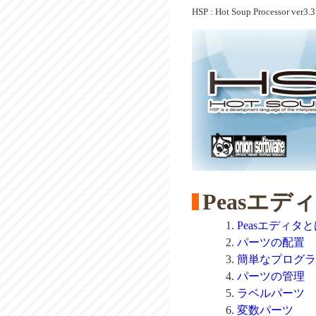
HSP : Hot Soup Processor ver3.3
Peasエ
Peasエディタ
パーツの配置
簡単なプログラ
パーツの管理
ラベルパーツ
変数パーツ