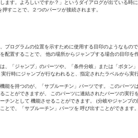
します。よろしいですか？」というダイアログが出ている時に
を押すことで、２つのパーツが接続されます。
、プログラムの位置を示すために使用する目印のようなもので
を配置することで、 他の場所からジャンプする場合の目印を
は、「ジャンプ」のパーツや、「条件分岐」または「ボタン」
 実行時にジャンプが行なわれると、指定されたラベルから実
機能を持つのが、「サブルーチン」パーツです。 このパーツ
ることができますが、 このパーツに連結されたパーツの実行
ーチンとして 機能させることができます。 (分岐やジャンプ
ことで、「サブルーチン」パーツを 呼び出すことができます。