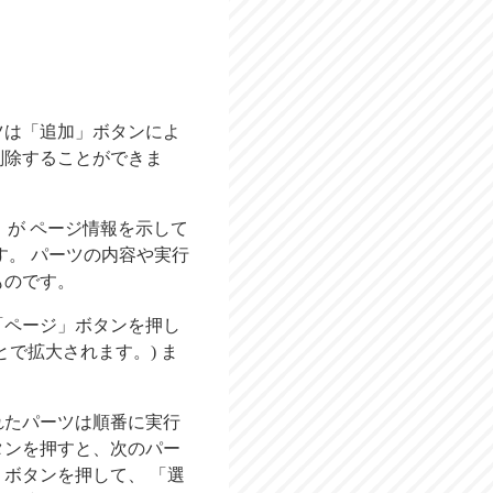
ツは「追加」ボタンによ
削除することができま
」が ページ情報を示して
す。 パーツの内容や実行
ものです。
「ページ」ボタンを押し
で拡大されます。) ま
れたパーツは順番に実行
タンを押すと、次のパー
ボタンを押して、 「選