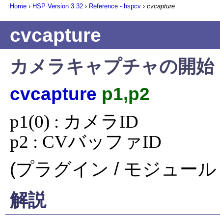
Home
›
HSP Version
3.32
›
Reference - hspcv
›
cvcapture
cvcapture
カメラキャプチャの開始
cvcapture
p1,p2
p1(0) : カメラID

p2 : CVバッファID
(プラグイン / モジュール 
解説