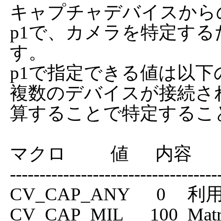
キャプチャデバイスから
p1で、カメラを特定する
す。

p1で指定できる値は以下
複数のデバイスが接続さ
算することで特定するこ
マクロ          値      内容

------------------------------------
CV_CAP_ANY      0  	利用可能なデバイスすべて

CV_CAP_MIL      100	Matrox Imaging Library
