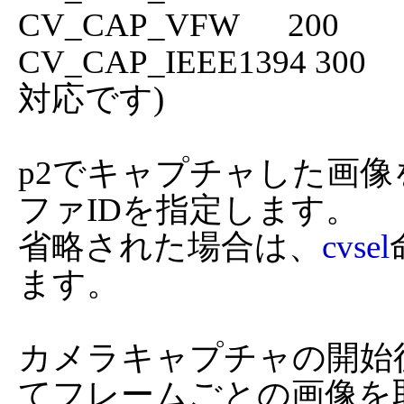
CV_CAP_IEEE1394 300	IEEE1394(現バージョンでは未
対応です)

p2でキャプチャした画像
ファIDを指定します。

省略された場合は、
cvsel
ます。

カメラキャプチャの開始
てフレームごとの画像を