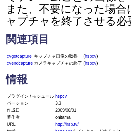
また、不要になった場合
ャプチャを終了させる必
関連項目
cvgetcapture
キャプチャ画像の取得
(
hspcv
)
cvendcapture
カメラキャプチャの終了
(
hspcv
)
情報
プラグイン / モジュール
hspcv
バージョン
3.3
作成日
2009/08/01
著作者
onitama
URL
http://hsp.tv/