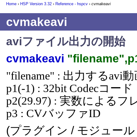
Home
›
HSP Version
3.32
›
Reference - hspcv
›
cvmakeavi
cvmakeavi
aviファイル出力の開始
cvmakeavi
"filename",p
"filename" : 出力するa
p1(-1) : 32bit Codecコード

p2(29.97) : 実数によるフ
p3 : CVバッファID
(プラグイン / モジュール 