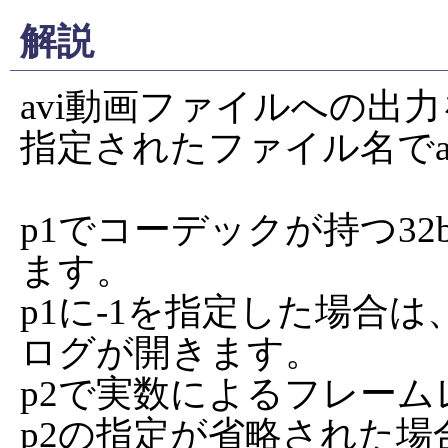
解説
avi動画ファイルへの出力
指定されたファイル名でa
p1でコーデックが持つ32b
ます。

p1に-1を指定した場合
ログが開きます。

p2で実数によるフレームレ
p2の指定が省略された場合に