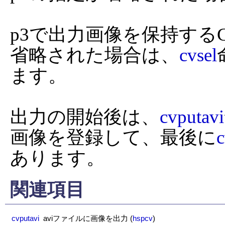
p3で出力画像を保持するC
省略された場合は、
cvsel
ます。

出力の開始後は、
cvputavi
画像を登録して、最後に
c
あります。
関連項目
cvputavi
aviファイルに画像を出力
(
hspcv
)