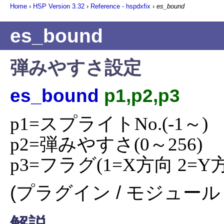
Home
›
HSP Version
3.32
›
Reference - hspdxfix
›
es_bound
es_bound
弾みやすさ設定
es_bound
p1,p2,p3
p1=スプライトNo.(-1～)

p2=弾みやすさ(0～256)

p3=フラグ(1=X方向 2=Y
(プラグイン / モジュール 