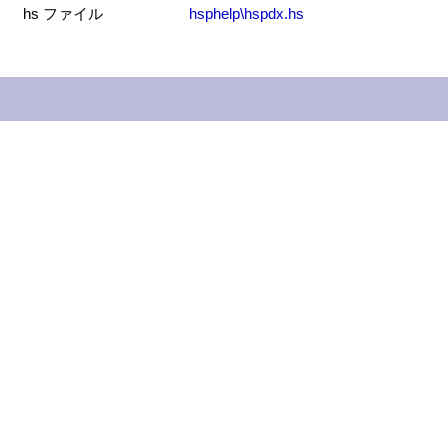
hs ファイル
hsphelp\hspdx.hs