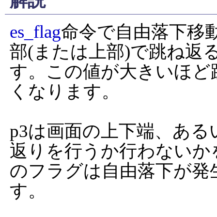
解説
es_flag
命令で自由落下移
部(または上部)で跳ね返
す。この値が大きいほど
くなります。

p3は画面の上下端、あ
返りを行うか行わないか
のフラグは自由落下が発
す。
