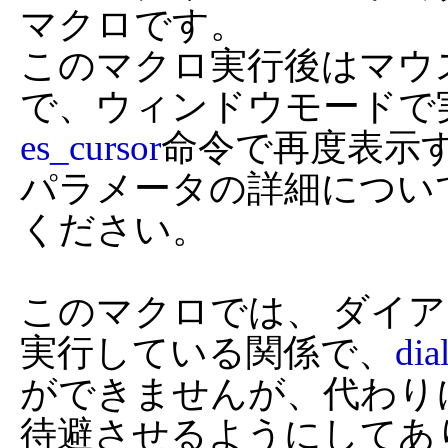
マクロです。

このマクロ実行後はマウ
で、ウィンドウモードで
es_cursor
命令で再度表示す
パラメータの詳細につい
ください。

このマクロでは、 ダイ
実行している関係で、
dia
ができませんが、代わりにes
待避させるようにしてあ