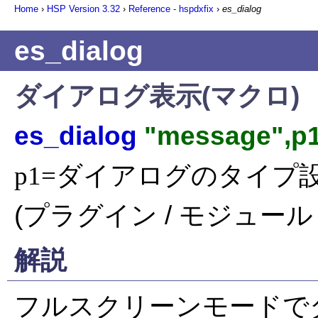
Home
›
HSP Version
3.32
›
Reference - hspdxfix
›
es_dialog
es_dialog
ダイアログ表示(マクロ)
es_dialog
"message",p1
p1=ダイアログのタイプ
(プラグイン / モジュール 
解説
フルスクリーンモードで