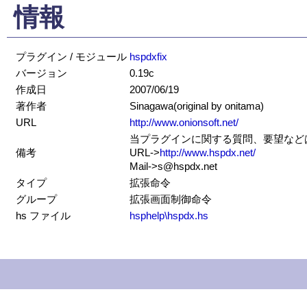
情報
プラグイン / モジュール
hspdxfix
バージョン
0.19c
作成日
2007/06/19
著作者
Sinagawa(original by onitama)
URL
http://www.onionsoft.net/
当プラグインに関する質問、要望などはS
備考
URL->
http://www.hspdx.net/
Mail->s@hspdx.net
タイプ
拡張命令
グループ
拡張画面制御命令
hs ファイル
hsphelp\hspdx.hs