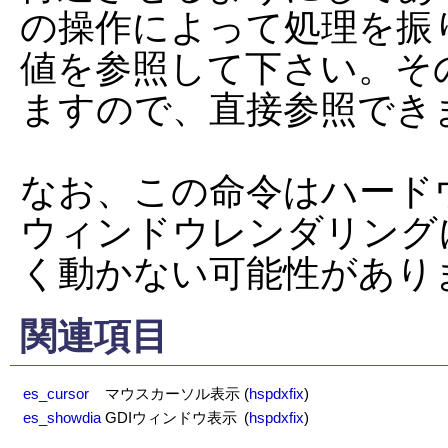
の操作によって処理を振
値を参照して下さい。そ
ますので、直接参照できま
なお、この命令はハード
ウィンドウレンダリング
く動かない可能性があり
関連項目
es_cursor
マウスカーソル表示
(
hspdxfix
)
es_showdia
GDIウィンドウ表示
(
hspdxfix
)