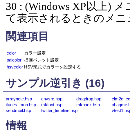
30 : (Windows X
て表示されるときのメニ
関連項目
color
カラー設定
palcolor
描画パレット設定
hsvcolor
HSV形式でカラーを設定する
サンプル逆引き (16)
arraynote.hsp
cnvsrc.hsp
dragdrop.hsp
elm2d_ed
itunes_mon.hsp
mkfont.hsp
mkpack.hsp
obaqme.
sendmail.hsp
twitter_timeline.hsp
vtest1.hs
情報