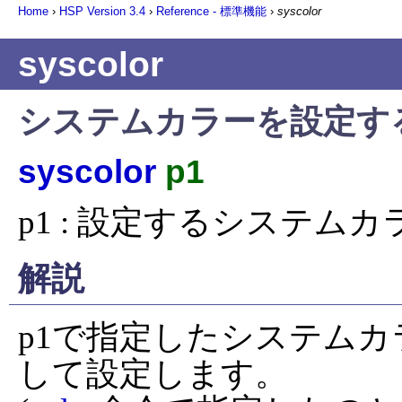
Home
›
HSP Version
3.4
›
Reference - 標準機能
›
syscolor
syscolor
システムカラーを設定す
syscolor
p1
p1 : 設定するシステム
解説
p1で指定したシステム
して設定します。
