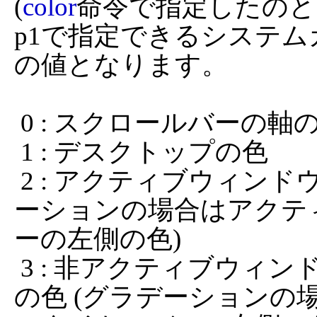
(
color
命令で指定したのと
p1で指定できるシステ
の値となります。

 0 : スクロールバーの軸の色

 1 : デスクトップの色

 2 : アクティブウィンドウのタイトルバーの色 (グラデ
ーションの場合はアクテ
ーの左側の色)

 3 : 非アクティブウィンドウのタイトルバーのテキスト
の色 (グラデーション