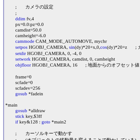
	;	カメラの設定

	;

ddim
 fv,4

	px=0.0:pz=0.0

	camdist=50.0

	camheight=-6.0

cammode
 CAM_MODE_AUTOMOVE, mychr

setpos
 HGOBJ_CAMERA, 
sin
(dy)*20+x,0,
cos
(dy)*20+z	; カメラ位置の設定

setdir
 HGOBJ_CAMERA, 0, -4, 0

setwork
 HGOBJ_CAMERA, camdist, 0, camheight

objfloor
 HGOBJ_CAMERA, 16	; 地面からのオフセット値

	frame=0

	scfade=0

	scfadev=256

gosub
 *fadein

*main

gosub
 *alldraw

stick
 key,$3ff

if
 key&128 : 
goto
 *main2

	;	カーソルキーで動かす

	;	(オブジェクトの移動量を変えることで動かしている)
