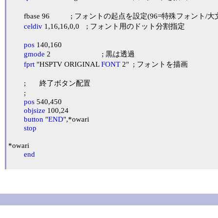
	fbase 96		; フォントの起点を設定(96=特殊フォント/大文字だけ!)

celdiv
 1,16,16,0,0	; フォント用のドット分割指定

pos
 140,160

gmode
 2				; 黒は透過

fprt
 "HSPTV ORIGINAL 
FONT
 2"	; フォントを描画

	;	終了ボタン配置

	;

pos
 540,450

objsize
 100,24

button
 "
END
",*owari

stop
*owari

end