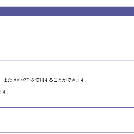
た Artlet2D を使用することができます。

ます。