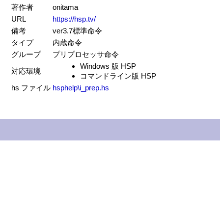
著作者
onitama
URL
https://hsp.tv/
備考
ver3.7標準命令
タイプ
内蔵命令
グループ
プリプロセッサ命令
Windows 版 HSP
対応環境
コマンドライン版 HSP
hs ファイル
hsphelp\i_prep.hs