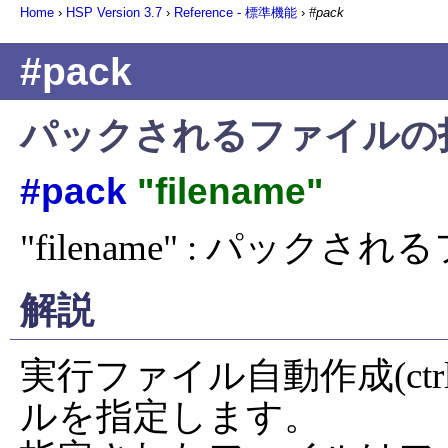
Home
›
HSP Version
3.7
›
Reference - 標準機能
›
#pack
#pack
パックされるファイルの指定
#pack
"filename"
"filename" : パックさ
解説
実行ファイル自動作成(ctr
ルを指定します。
