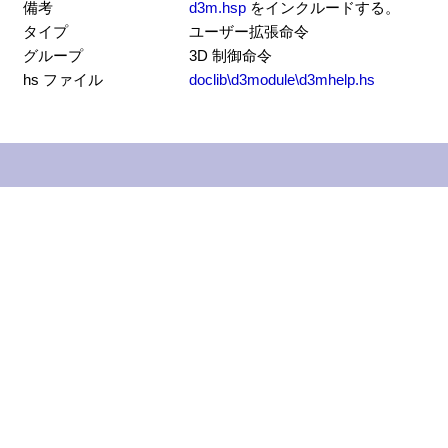
備考
d3m.hsp
をインクルードする。
タイプ
ユーザー拡張命令
グループ
3D 制御命令
hs ファイル
doclib\d3module\d3mhelp.hs