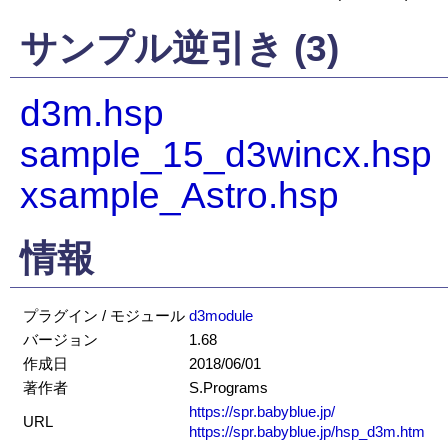
サンプル逆引き (3)
d3m.hsp
sample_15_d3wincx.hsp
xsample_Astro.hsp
情報
プラグイン / モジュール
d3module
バージョン
1.68
作成日
2018/06/01
著作者
S.Programs
https://spr.babyblue.jp/
URL
https://spr.babyblue.jp/hsp_d3m.htm