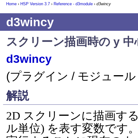
Home
›
HSP Version
3.7
›
Reference - d3module
›
d3wincy
d3wincy
スクリーン描画時の y 中心座
d3wincy
(プラグイン / モジュール 
解説
2D スクリーンに描画する
ル単位) を表す変数です