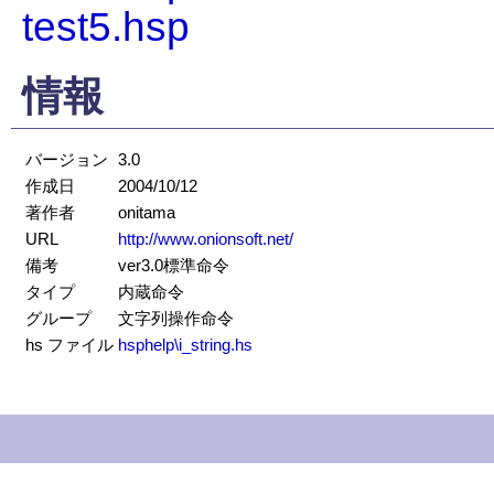
test5.hsp
情報
バージョン
3.0
作成日
2004/10/12
著作者
onitama
URL
http://www.onionsoft.net/
備考
ver3.0標準命令
タイプ
内蔵命令
グループ
文字列操作命令
hs ファイル
hsphelp\i_string.hs