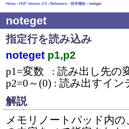
Home
›
HSP Version
3.0
›
Reference - 標準機能
›
noteget
noteget
指定行を読み込み
noteget
p1,p2
p1=変数   : 読み出し先の
p2=0～(0) : 読み出す
解説
メモリノートパッド内の