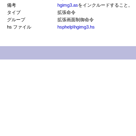
備考
hgimg3.as
をインクルードすること。
タイプ
拡張命令
グループ
拡張画面制御命令
hs ファイル
hsphelp\hgimg3.hs