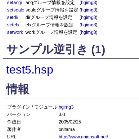
setangr
angグループ情報を設定
(
hgimg3
)
setscale
scaleグループ情報を設定
(
hgimg3
)
setdir
dirグループ情報を設定
(
hgimg3
)
setefx
efxグループ情報を設定
(
hgimg3
)
setwork
workグループ情報を設定
(
hgimg3
)
サンプル逆引き (1)
test5.hsp
情報
プラグイン / モジュール
hgimg3
バージョン
3.0
作成日
2005/02/25
著作者
onitama
URL
http://www.onionsoft.net/