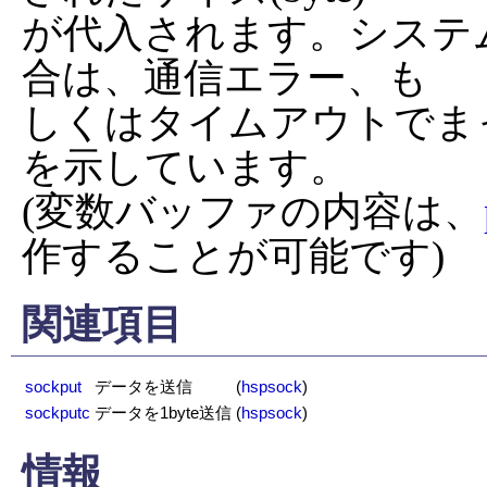
が代入されます。システ
合は、通信エラー、も

しくはタイムアウトでま
を示しています。

(変数バッファの内容は、
作することが可能です)
関連項目
sockput
データを送信
(
hspsock
)
sockputc
データを1byte送信
(
hspsock
)
情報