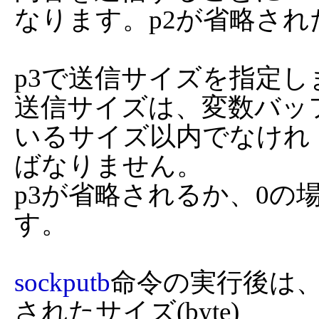
なります。p2が省略され
p3で送信サイズを指定し
送信サイズは、変数バッ
いるサイズ以内でなけれ

ばなりません。

p3が省略されるか、0の場合
す。

sockputb
命令の実行後は
されたサイズ(byte)
