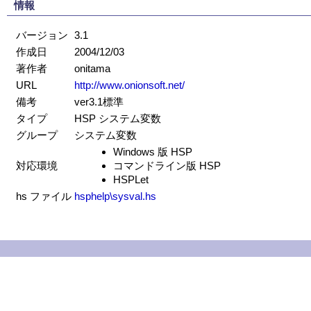
情報
バージョン
3.1
作成日
2004/12/03
著作者
onitama
URL
http://www.onionsoft.net/
備考
ver3.1標準
タイプ
HSP システム変数
グループ
システム変数
Windows 版 HSP
対応環境
コマンドライン版 HSP
HSPLet
hs ファイル
hsphelp\sysval.hs