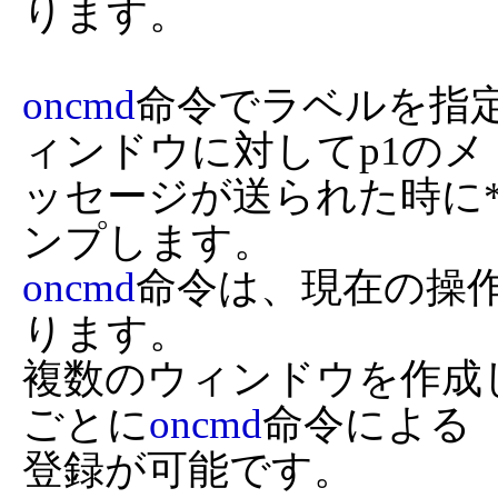
ります。

oncmd
命令でラベルを指定
ィンドウに対してp1のメ

ッセージが送られた時に*l
oncmd
命令は、現在の操
ります。

複数のウィンドウを作成
ごとに
oncmd
命令による

登録が可能です。
