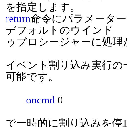
return
命令にパラメーター
デフォルトのウインド

ゥプロシージャーに処理
イベント割り込み実行の
可能です。

oncmd
 0

で一時的に割り込みを停止