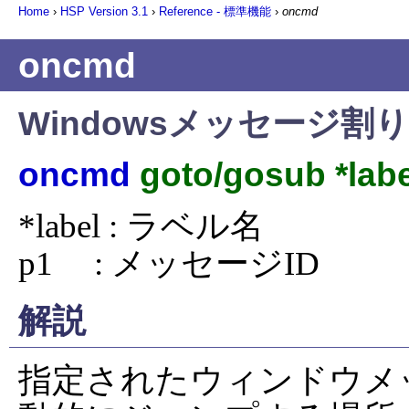
Home
›
HSP Version
3.1
›
Reference - 標準機能
›
oncmd
oncmd
Windowsメッセージ割
oncmd
goto/gosub *labe
*label : ラベル名

p1     : メッセージID
解説
指定されたウィンドウメ