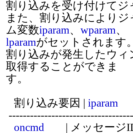
割り込みを受け付けてジ
また、割り込みによりジ
ム変数
iparam
、
wparam
lparam
がセットされます。
割り込みが発生したウィン
取得することができま

す。

   割り込み要因 | 
iparam
     
 ---------------------------------------------------------------------

oncmd
        | メッセージID