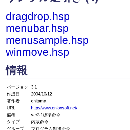
dragdrop.hsp
menubar.hsp
menusample.hsp
winmove.hsp
情報
バージョン
3.1
作成日
2004/10/12
著作者
onitama
URL
http://www.onionsoft.net/
備考
ver3.1標準命令
タイプ
内蔵命令
グループ
プログラム制御命令