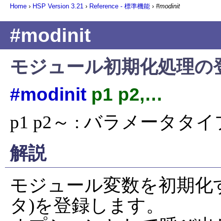
Home
›
HSP Version
3.21
›
Reference - 標準機能
›
#modinit
#modinit
モジュール初期化処理の
#modinit
p1 p2,…
p1 p2～ : バラメータ
解説
モジュール変数を初期化
タ)を登録します。
