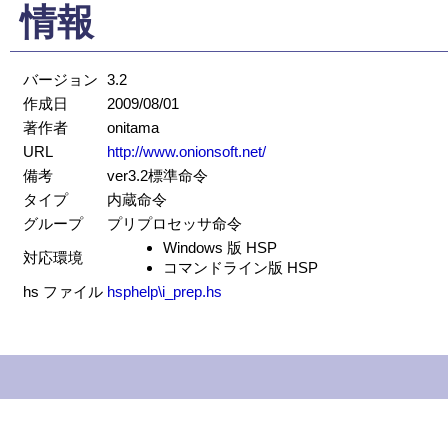
情報
バージョン
3.2
作成日
2009/08/01
著作者
onitama
URL
http://www.onionsoft.net/
備考
ver3.2標準命令
タイプ
内蔵命令
グループ
プリプロセッサ命令
Windows 版 HSP
対応環境
コマンドライン版 HSP
hs ファイル
hsphelp\i_prep.hs