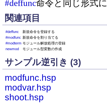
#deffunc
命令と同じ形式
関連項目
#deffunc
新規命令を登録する
#modfunc
新規命令を割り当てる
#modterm
モジュール解放処理の登録
newmod
モジュール型変数の作成
サンプル逆引き (3)
modfunc.hsp
modvar.hsp
shoot.hsp