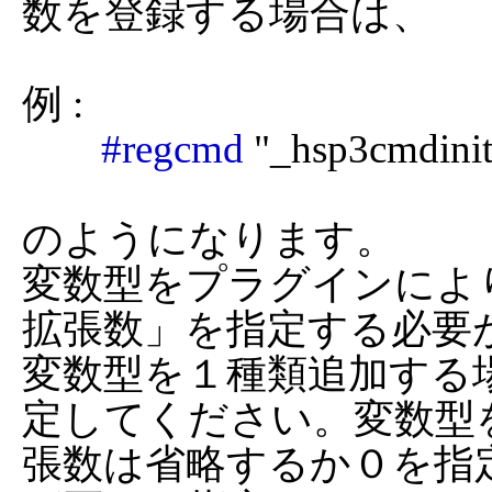
数を登録する場合は、

例 :

#regcmd
 "_hsp3cmdinit
のようになります。

変数型をプラグインによ
拡張数」を指定する必要が
変数型を１種類追加する
定してください。変数型
張数は省略するか０を指