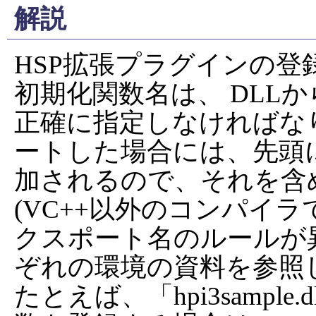
解説
HSP拡張プラグインの登
初期化関数名は、 DLL
正確に指定しなければなり
ートした場合には、先頭
加されるので、それを含
(VC++以外のコンパイ
クスポート名のルールが
ぞれの環境の資料を参照し
たとえば、「hpi3sample.d