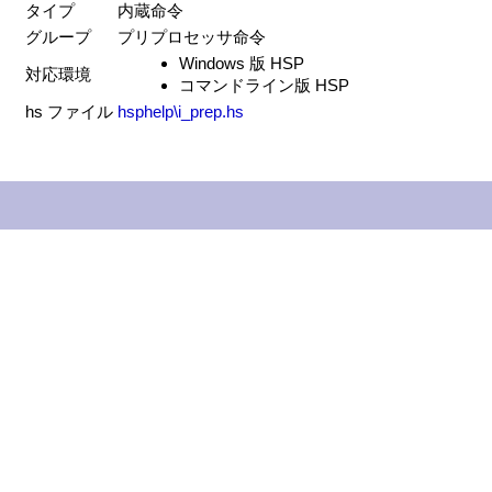
タイプ
内蔵命令
グループ
プリプロセッサ命令
Windows 版 HSP
対応環境
コマンドライン版 HSP
hs ファイル
hsphelp\i_prep.hs