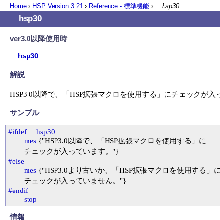
Home
›
HSP Version
3.21
›
Reference - 標準機能
›
__hsp30__
__hsp30__
ver3.0以降使用時
__hsp30__
解説
HSP3.0以降で、「HSP拡張マクロを使用する」にチェックが
サンプル
#ifdef
__hsp30__
mes
 {"HSP3.0以降で、「HSP拡張マクロを使用する」に

#else
mes
 {"HSP3.0より古いか、「HSP拡張マクロを使用する」に
#endif
stop
情報