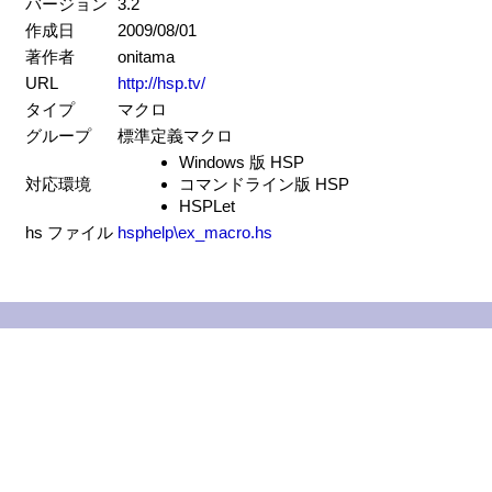
バージョン
3.2
作成日
2009/08/01
著作者
onitama
URL
http://hsp.tv/
タイプ
マクロ
グループ
標準定義マクロ
Windows 版 HSP
対応環境
コマンドライン版 HSP
HSPLet
hs ファイル
hsphelp\ex_macro.hs