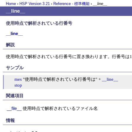
Home
›
HSP Version
3.21
›
Reference - 標準機能
›
__line__
__line__
使用時点で解析されている行番号
__line__
解説
使用時点で解析されている行番号に置き換わります。行番号は
サンプル
mes
 "使用時点で解析されている行番号は" + 
__line__
stop
関連項目
__file__
使用時点で解析されているファイル名
情報