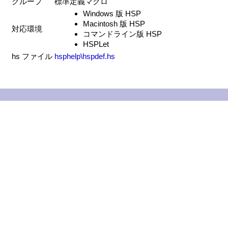
グループ
標準定義マクロ
Windows 版 HSP
Macintosh 版 HSP
対応環境
コマンドライン版 HSP
HSPLet
hs ファイル
hsphelp\hspdef.hs