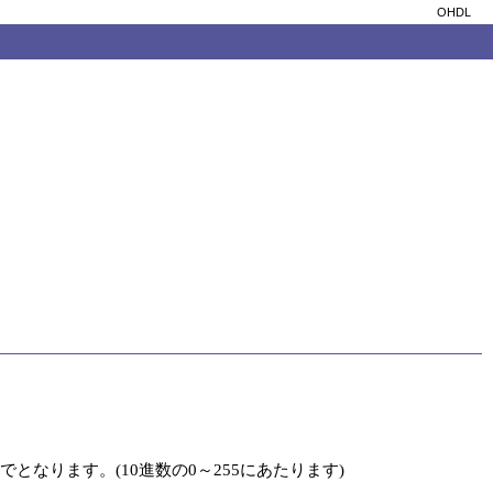
OHDL
でとなります。(10進数の0～255にあたります)
