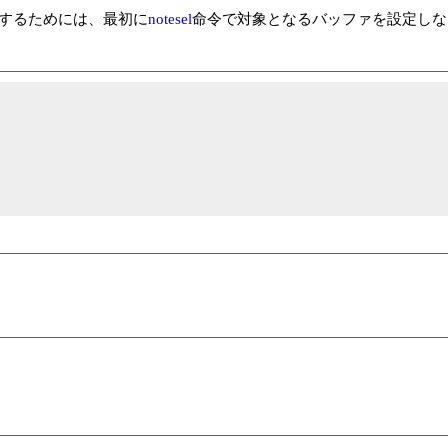
用するためには、最初に
notesel
命令で対象となるバッファを設定しな