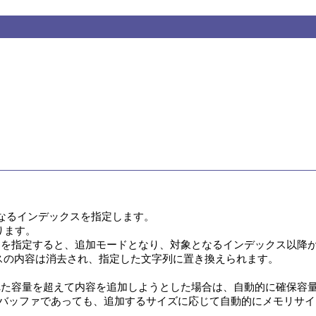
なるインデックスを指定します。

ます。

0を指定すると、追加モードとなり、対象となるインデックス以降が
スの内容は消去され、指定した文字列に置き換えられます。

た容量を超えて内容を追加しようとした場合は、自動的に確保容量
メモリバッファであっても、追加するサイズに応じて自動的にメモリサ