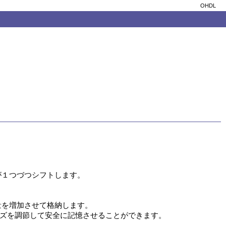
OHDL
１つづつシフトします。

を増加させて格納します。

イズを調節して安全に記憶させることができます。
