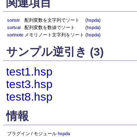
関連項目
sortstr
配列変数を文字列でソート
(
hspda
)
sortval
配列変数を数値でソート
(
hspda
)
sortnote
メモリノート文字列をソート
(
hspda
)
サンプル逆引き (3)
test1.hsp
test3.hsp
test8.hsp
情報
プラグイン / モジュール
hspda