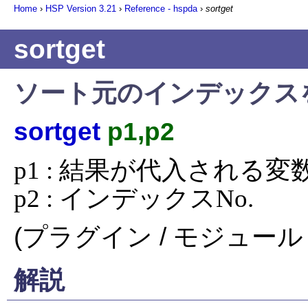
Home
›
HSP Version
3.21
›
Reference - hspda
›
sortget
sortget
ソート元のインデックス
sortget
p1,p2
p1 : 結果が代入される変数
p2 : インデックスNo.
(プラグイン / モジュール 
解説