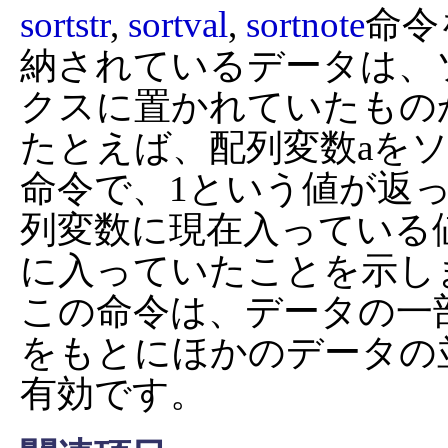
sortstr
, 
sortval
, 
sortnote
命令
納されているデータは、
クスに置かれていたものか
たとえば、配列変数aをソ
命令で、1という値が返っ
列変数に現在入っている値
に入っていたことを示しま
この命令は、データの一
をもとにほかのデータの
有効です。