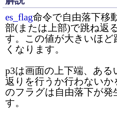
解説
es_flag
命令で自由落下移
部(または上部)で跳ね返
す。この値が大きいほど
くなります。

p3は画面の上下端、あ
返りを行うか行わないか
のフラグは自由落下が発
す。
