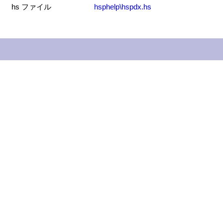
hs ファイル
hsphelp\hspdx.hs