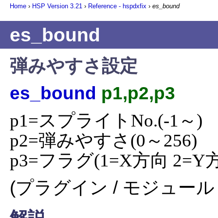
Home
›
HSP Version
3.21
›
Reference - hspdxfix
›
es_bound
es_bound
弾みやすさ設定
es_bound
p1,p2,p3
p1=スプライトNo.(-1～)

p2=弾みやすさ(0～256)

p3=フラグ(1=X方向 2=Y
(プラグイン / モジュール 