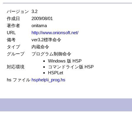
バージョン
3.2
作成日
2009/08/01
著作者
onitama
URL
http://www.onionsoft.net/
備考
ver3.2標準命令
タイプ
内蔵命令
グループ
プログラム制御命令
Windows 版 HSP
対応環境
コマンドライン版 HSP
HSPLet
hs ファイル
hsphelp\i_prog.hs