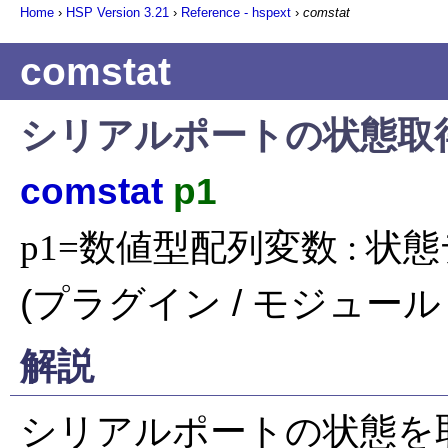
Home
›
HSP Version
3.21
›
Reference - hspext
›
comstat
comstat
シリアルポートの状態取
comstat
p1
p1=数値型配列変数 : 
(プラグイン / モジュール 
解説
シリアルポートの状態を