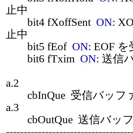
止中  

	bit4 fXoffSent  
ON
: 
止中  

	bit5 fEof  
ON
: EOF 
	bit6 fTxim  
ON
: 送信
a.2

	cbInQue  受信バッファにあるデータのバイト数  

a.3

	cbOutQue  送信バッファにあるデータのバイト数  

------------------------------------