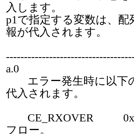
入します。

p1で指定する変数は、配列
報が代入されます。

------------------------------------
a.0

	エラー発生時に以下のエラーフラグの組み合わせが
代入されます。

	CE_RXOVER           0x0001  受信バッファのオーバー
フロー。 
