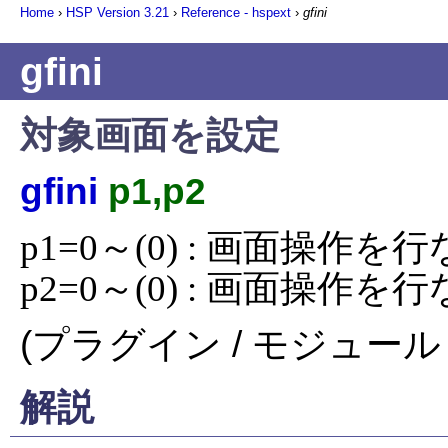
Home
›
HSP Version
3.21
›
Reference - hspext
›
gfini
gfini
対象画面を設定
gfini
p1,p2
p1=0～(0) : 画面操作を行
p2=0～(0) : 画面操作を
(プラグイン / モジュール 
解説