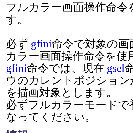
フルカラー画面操作命令
す。

必ず 
gfini
命令で対象の画
gfini
命令では、現在 
gsel
ウのカレントポジションか
を描画対象とします。

必ずフルカラーモードで
なってください。